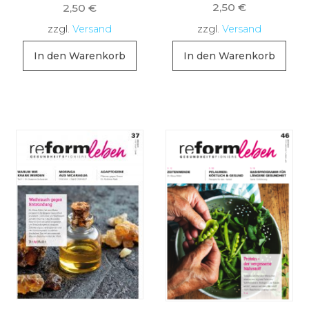
2,50
€
2,50
€
zzgl.
Versand
zzgl.
Versand
In den Warenkorb
In den Warenkorb