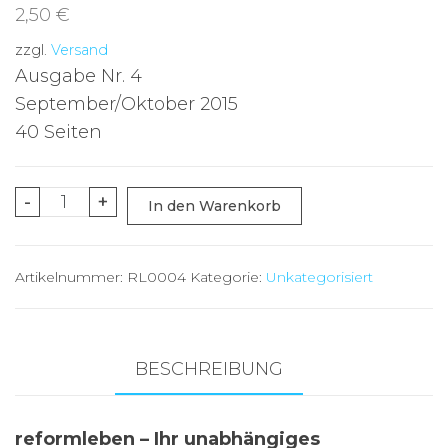
2,50
€
zzgl.
Versand
Ausgabe Nr. 4
September/Oktober 2015
40 Seiten
Darmgesundheit
-
+
In den Warenkorb
-
Nr.
Artikelnummer:
RL0004
Kategorie:
Unkategorisiert
4
Menge
BESCHREIBUNG
reformleben – Ihr unabhängiges