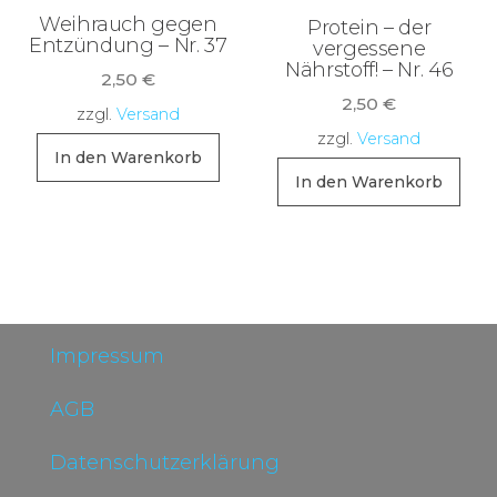
Weihrauch gegen
Protein – der
Entzündung – Nr. 37
vergessene
Nährstoff! – Nr. 46
2,50
€
2,50
€
zzgl.
Versand
zzgl.
Versand
In den Warenkorb
In den Warenkorb
Impressum
AGB
Datenschutzerklärung