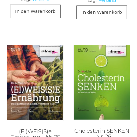
zzgl.
Versand
In den Warenkorb
In den Warenkorb
Cholesterin SENKEN
(Ei)WEIS(S)e
– Nr. 26