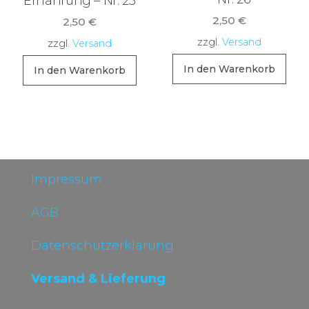
Ernährung – Nr. 25
2,50
€
2,50
€
zzgl.
Versand
zzgl.
Versand
In den Warenkorb
In den Warenkorb
Impressum
AGB
Datenschutzerklärung
Versand & Lieferung