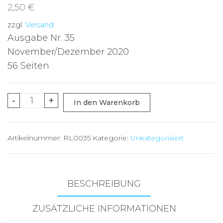
2,50
€
zzgl.
Versand
Ausgabe Nr. 35
November/Dezember 2020
56 Seiten
Ganzheitliche
-
+
In den Warenkorb
Medizin
-
Artikelnummer:
RL0035
Kategorie:
Unkategorisiert
Nr.
35
Menge
BESCHREIBUNG
ZUSÄTZLICHE INFORMATIONEN