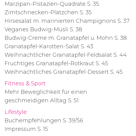
Marzipan-Pistazien-Quadrate S. 35
Zimtschnecken-Plätzchen S. 35
Hirsesalat m. marinierten Champignons S. 37
Veganes Budwig-Müsli S. 38
Budwig-Creme m. Granatapfel u. Mohn S. 38
Granatapfel-Karotten-Salat S. 43
Weihnachtlicher Granatapfel-Feldsalat S. 44
Fruchtiges Granatapfel-Rotkraut S. 45
Weihnachtliches Granatapfel-Dessert S. 45
Fitness & Sport
Mehr Beweglichkeit für einen
geschmeidigen Alltag S. 51
Lifestyle
Buchempfehlungen S. 39/56
Impressum S. 15