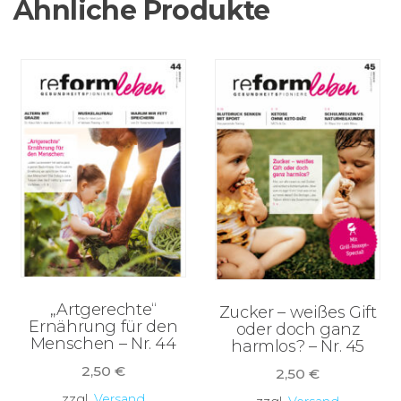
Ähnliche Produkte
„Artgerechte“
Zucker – weißes Gift
Ernährung für den
oder doch ganz
Menschen – Nr. 44
harmlos? – Nr. 45
2,50
€
2,50
€
zzgl.
Versand