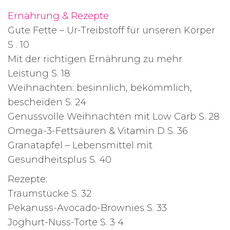
Ernährung & Rezepte
Gute Fette – Ur-Treibstoff für unseren Körper
S . 10
Mit der richtigen Ernährung zu mehr
Leistung S. 18
Weihnachten: besinnlich, bekömmlich,
bescheiden S. 24
Genussvolle Weihnachten mit Low Carb S. 28
Omega-3-Fettsäuren & Vitamin D S. 36
Granatapfel – Lebensmittel mit
Gesundheitsplus S. 40
Rezepte:
Traumstücke S. 32
Pekanuss-Avocado-Brownies S. 33
Joghurt-Nuss-Torte S. 3 4